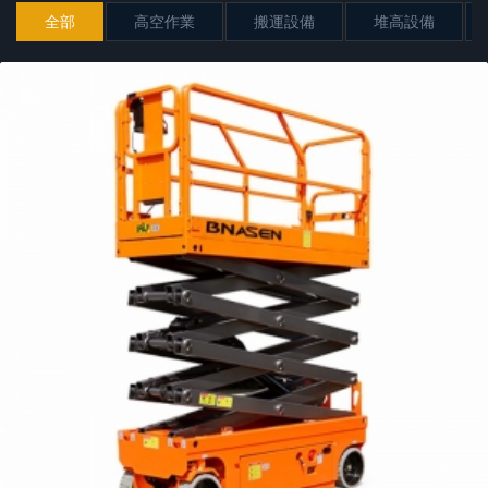
全部
高空作業
搬運設備
堆高設備