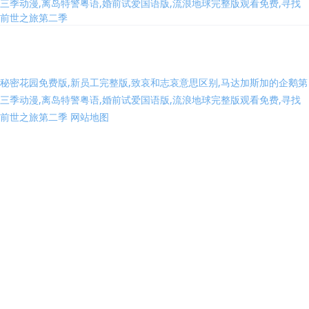
步行式全電動搬運車
步行式全電動搬運車 經濟型
半電運堆高車
電動升降、手動推行
輕型半電動堆高車
額定載重400kg，最低高度
90mm，最高高度1500mm，自
重148kg