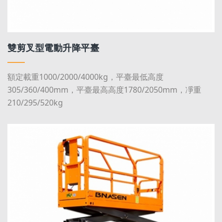
雙剪叉型電動升降平臺
額定載重1000/2000/4000kg，平臺最低高度
305/360/400mm，平臺最高高度1780/2050mm，凈重
210/295/520kg