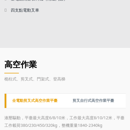
四支點電動叉車
高空作業
桅柱式、剪叉式、門架式、登高梯
全電動剪叉式高空作業平臺
剪叉自行式高空作業平臺
液壓驅動，平臺最大高度6/8/10米，工作最大高度8/10/12米，平臺
工作載荷380/230/450/320kg，整機重量1840-2340kg