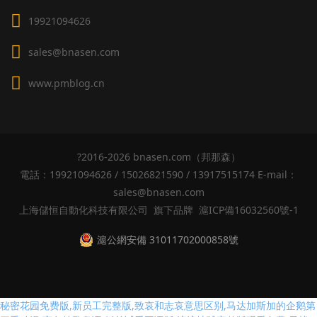
搬運設備
雙鷹嘴叨扣式油桶搬運夾
步行式全電動牽引車
全電動步行式電動牽引車
電子轉向全電動油桶翻轉車
電子助力站駕式電動牽引車
抱箍式帶電子稱半電動油桶翻轉車
可移動電動剪式升高搬運車
電子轉向全電動搬運車 經濟型