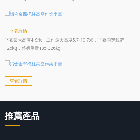
查看詳情
平臺最大高度4-9米，工作最大高度5.7-10.7米，平臺額定載荷
125kg，整機重量185-326kg
查看詳情
推薦產品