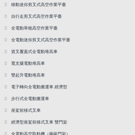
移動迷你剪叉式高空作業平臺
自行走剪叉式高空作業平臺
全電動單桅高空作業平臺
全電動迷你剪叉式高空作業平臺
貨叉覆蓋式全電動堆高車
寬支腿電動堆高車
雙起升電動堆高車
電子轉向全電動搬運車 經濟型
步行式全電動搬運車
座駕前移式叉車
經濟型座駕前移式叉車 雙門架
全電動高空取料機（兩級門架）