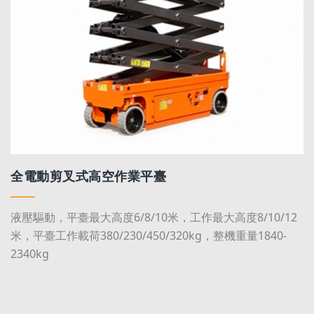
全電動剪叉式高空作業平臺
液壓驅動，平臺最大高度6/8/10米，工作最大高度8/10/12
米，平臺工作載荷380/230/450/320kg，整機重量1840-
2340kg